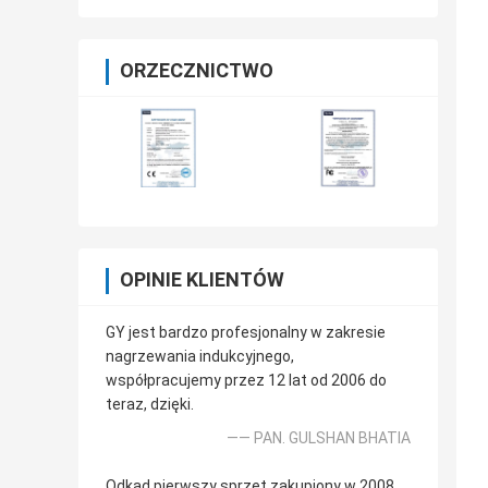
ORZECZNICTWO
OPINIE KLIENTÓW
GY jest bardzo profesjonalny w zakresie
nagrzewania indukcyjnego,
współpracujemy przez 12 lat od 2006 do
teraz, dzięki.
—— PAN. GULSHAN BHATIA
Odkąd pierwszy sprzęt zakupiony w 2008