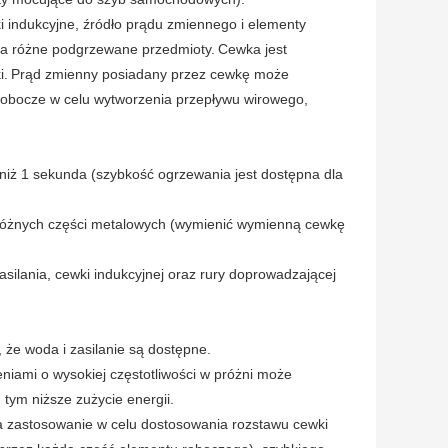
indukcyjne, źródło prądu zmiennego i elementy
na różne podgrzewane przedmioty.
Cewka jest
i.
Prąd zmienny posiadany przez cewkę może
obocze w celu wytworzenia przepływu wirowego,
 niż 1 sekunda (szybkość ogrzewania jest dostępna dla
różnych części metalowych (wymienić wymienną cewkę
silania, cewki indukcyjnej oraz rury doprowadzającej
że woda i zasilanie są dostępne.
iami o wysokiej częstotliwości w próżni może
 tym niższe zużycie energii.
ma zastosowanie w celu dostosowania rozstawu cewki