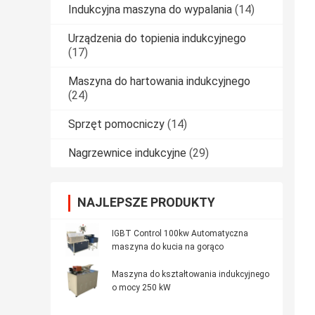
Indukcyjna maszyna do wypalania
(14)
Urządzenia do topienia indukcyjnego
(17)
Maszyna do hartowania indukcyjnego
(24)
Sprzęt pomocniczy
(14)
Nagrzewnice indukcyjne
(29)
NAJLEPSZE PRODUKTY
IGBT Control 100kw Automatyczna
maszyna do kucia na gorąco
Maszyna do kształtowania indukcyjnego
o mocy 250 kW