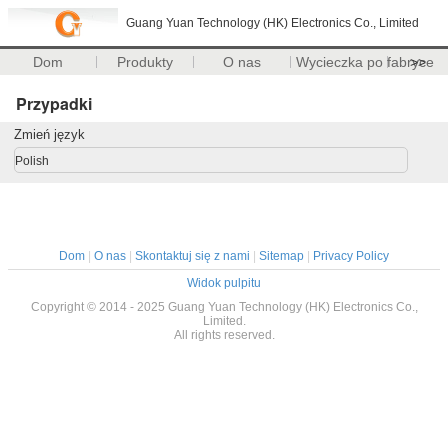
Guang Yuan Technology (HK) Electronics Co., Limited
Dom
Produkty
O nas
Wycieczka po fabryce
>>
Przypadki
Zmień język
Polish
Dom
|
O nas
|
Skontaktuj się z nami
|
Sitemap
|
Privacy Policy
Widok pulpitu
Copyright © 2014 - 2025 Guang Yuan Technology (HK) Electronics Co.,
Limited.
All rights reserved.