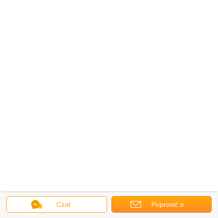
Czat
Poprosić o