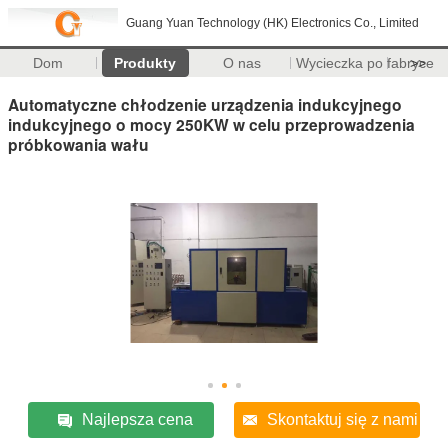
Guang Yuan Technology (HK) Electronics Co., Limited
Dom
Produkty
O nas
Wycieczka po fabryce
>>
Automatyczne chłodzenie urządzenia indukcyjnego
indukcyjnego o mocy 250KW w celu przeprowadzenia
próbkowania wału
Najlepsza cena
Skontaktuj się z nami