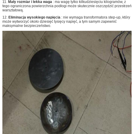
11.
Mały rozmiar i lekka waga
: ma wagę tylko kilkudziesięciu kilogramów, z
tego ograniczona powierzchnia podłogi może skutecznie oszczędzić przestrzeń
warsztatową.
12.
Eliminacja wysokiego napięcia
: nie wymaga transformatora step-up, który
może wytworzyć około dziesięć tysięcy napięć, a tym samym zapewnić
maksymalne bezpieczeństwo.