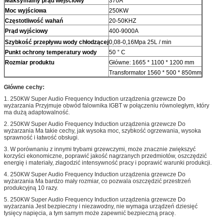
Maksymalny prąd wejściowy
370A
Moc wyjściowa
250KW
Częstotliwość wahań
20-50KHZ
Prąd wyjściowy
400-9000A
Szybkość przepływu wody chłodzącej
0,08-0,16Mpa 25L / min
Punkt ochrony temperatury wody
50 ° C
Rozmiar produktu
Główne: 1665 * 1100 * 1200 mm
Transformator 1560
* 500 * 850mm
Główne cechy:
1.
250KW Super Audio Frequency Induction urządzenia grzewcze Do
wyżarzania
Przyjmuje obwód falownika IGBT w połączeniu równoległym, który
ma dużą adaptowalność.
2.
250KW Super Audio Frequency Induction urządzenia grzewcze Do
wyżarzania
Ma takie cechy, jak wysoka moc, szybkość ogrzewania, wysoka
sprawność i łatwość obsługi.
3. W porównaniu z innymi trybami grzewczymi, może znacznie zwiększyć
korzyści ekonomiczne, poprawić jakość nagrzanych przedmiotów, oszczędzić
energię i materiały, złagodzić intensywność pracy i poprawić warunki produkcji.
4.
250KW Super Audio Frequency Induction urządzenia grzewcze Do
wyżarzania
Ma bardzo mały rozmiar, co pozwala oszczędzić przestrzeń
produkcyjną 10 razy.
5.
250KW Super Audio Frequency Induction urządzenia grzewcze Do
wyżarzania
Jest bezpieczny i niezawodny, nie wymaga urządzeń dziesięć
tysięcy napięcia, a tym samym może zapewnić bezpieczną pracę.