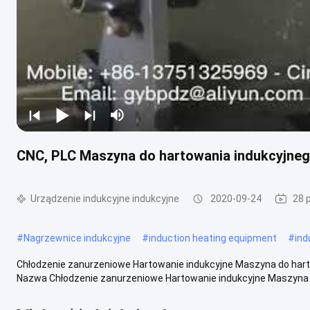
CNC, PLC Maszyna do hartowania indukcyjneg
Urządzenie indukcyjne indukcyjne
2020-09-24
28 
#
Nagrzewnice indukcyjne
#
induction heating equipment
#
ind
Chłodzenie zanurzeniowe Hartowanie indukcyjne Maszyna do hart
Nazwa Chłodzenie zanurzeniowe Hartowanie indukcyjne Maszyna d