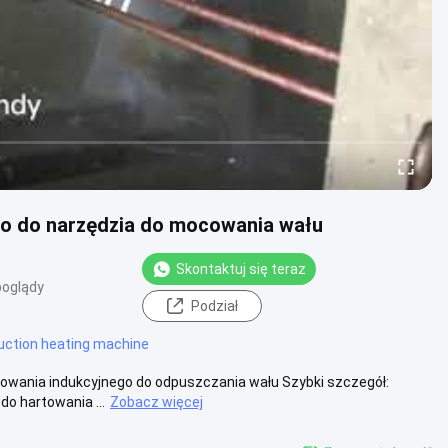
o do narzędzia do mocowania wału
Skontaktuj się teraz
poglądy
Podział
uction heating machine
owania indukcyjnego do odpuszczania wału Szybki szczegół:
o hartowania ...
Zobacz więcej