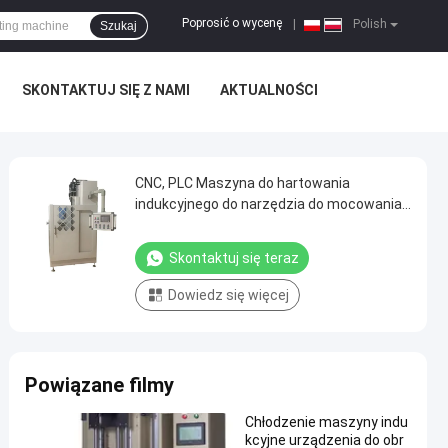
Poprosić o wycenę
|
Polish
Szukaj
SKONTAKTUJ SIĘ Z NAMI
AKTUALNOŚCI
CNC, PLC Maszyna do hartowania
indukcyjnego do narzędzia do mocowania
wału
Skontaktuj się teraz
Dowiedz się więcej
Powiązane filmy
Chłodzenie maszyny indu
kcyjne urządzenia do obr