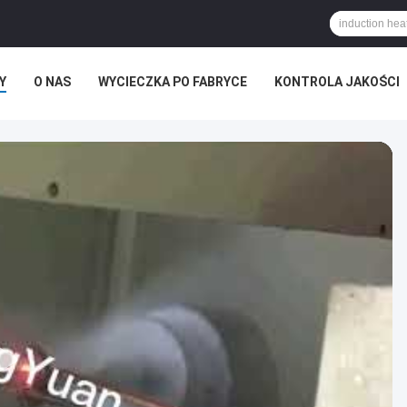
Y
O NAS
WYCIECZKA PO FABRYCE
KONTROLA JAKOŚCI