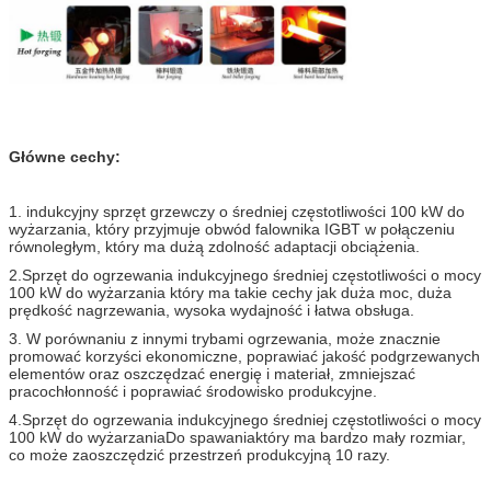
Główne cechy:
1. indukcyjny sprzęt grzewczy o średniej częstotliwości 100 kW do
wyżarzania, który przyjmuje obwód falownika IGBT w połączeniu
równoległym, który ma dużą zdolność adaptacji obciążenia.
2.
Sprzęt do ogrzewania indukcyjnego średniej częstotliwości o mocy
100 kW do wyżarzania
który ma takie cechy jak duża moc, duża
prędkość nagrzewania, wysoka wydajność i łatwa obsługa.
3. W porównaniu z innymi trybami ogrzewania, może znacznie
promować korzyści ekonomiczne, poprawiać jakość podgrzewanych
elementów oraz oszczędzać energię i materiał, zmniejszać
pracochłonność i poprawiać środowisko produkcyjne.
4.
Sprzęt do ogrzewania indukcyjnego średniej częstotliwości o mocy
100 kW do wyżarzania
Do spawania
który ma bardzo mały rozmiar,
co może zaoszczędzić przestrzeń produkcyjną 10 razy.