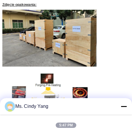
Zdjęcie opakowania:
Ms. Cindy Yang
5:47 PM