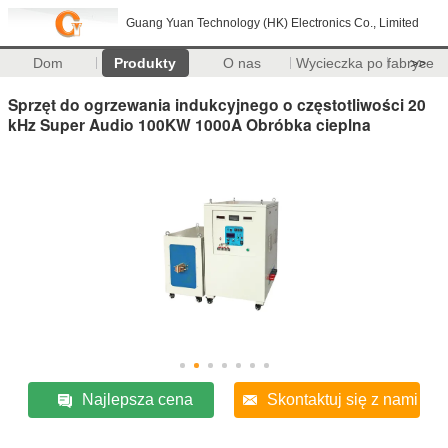
Guang Yuan Technology (HK) Electronics Co., Limited
Dom
Produkty
O nas
Wycieczka po fabryce
>>
Sprzęt do ogrzewania indukcyjnego o częstotliwości 20
kHz Super Audio 100KW 1000A Obróbka cieplna
Najlepsza cena
Skontaktuj się z nami