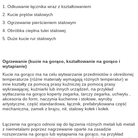
1. Odkuwanie łącznika wraz z kształtowaniem
2. Kucie prętów stalowych
3. Ogrzewanie pierścieniem stalowym
4. Obróbka cieplna tulei stalowej
5. Duże kucie rur stalowych
Ogrzewanie (kucie na gorąco, kształtowanie na gorąco i
wytapianie)
Kucie na gorąco ma na celu wytwarzanie przedmiotów o określonej
temperaturze (różne materiały wymagają różnych temperatur) w
inne kształty za pomocą prasy kuźniczej za pomocą prasy
wykrawającej, kuźniarki lub innych urządzeń, na przykład
wytłaczania na gorąco koperty zegarka, tarczy zegarka, uchwytu ,
akcesoria do form, naczynia kuchenne i stołowe, wyroby
artystyczne, część standardowa, łącznik, prefabrykowana część
mechaniczna, zamek z brązu, nit, stalowy kołek i kołek.
Łączenie na gorąco odnosi się do łączenia różnych metali lub metali
z niemetalami poprzez nagrzewanie oparte na zasadzie
rozszerzania na gorąco lub wytapiania na gorąco, na przykład