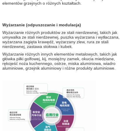
elementów grzejnych o różnych kształtach.
Wyżarzanie (odpuszczanie i modulacja)
Wyżarzanie różnych produktów ze stali nierdzewnej, takich jak
umywalka ze stali nierdzewnej, puszka wyżarzana i wytłaczana,
wyżarzana zagięta krawędź, wyżarzany zlew, rura ze stali
nierdzewnej, zastawa stołowa i kubek.
Wyżarzanie różnych innych elementów metalowych, takich jak
główka piłki golfowej, kij, mosiężny zamek, okucia miedziane,
rękojeść noża kuchennego, ostrze, miska aluminiowa, wiadro
aluminiowe, grzejnik aluminiowy i różne produkty aluminiowe.