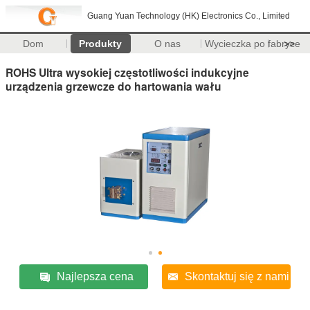
Guang Yuan Technology (HK) Electronics Co., Limited
Dom
Produkty
O nas
Wycieczka po fabryce
>>
ROHS Ultra wysokiej częstotliwości indukcyjne
urządzenia grzewcze do hartowania wału
Najlepsza cena
Skontaktuj się z nami