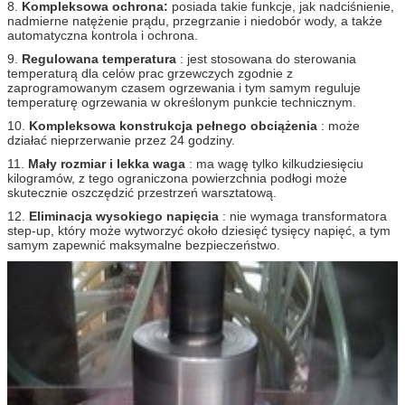
8.
Kompleksowa ochrona:
posiada takie funkcje, jak nadciśnienie,
nadmierne natężenie prądu, przegrzanie i niedobór wody, a także
automatyczna kontrola i ochrona.
9.
Regulowana temperatura
: jest stosowana do sterowania
temperaturą dla celów prac grzewczych zgodnie z
zaprogramowanym czasem ogrzewania i tym samym reguluje
temperaturę ogrzewania w określonym punkcie technicznym.
10.
Kompleksowa konstrukcja pełnego obciążenia
: może
działać nieprzerwanie przez 24 godziny.
11.
Mały rozmiar i lekka waga
: ma wagę tylko kilkudziesięciu
kilogramów, z tego ograniczona powierzchnia podłogi może
skutecznie oszczędzić przestrzeń warsztatową.
12.
Eliminacja wysokiego napięcia
: nie wymaga transformatora
step-up, który może wytworzyć około dziesięć tysięcy napięć, a tym
samym zapewnić maksymalne bezpieczeństwo.