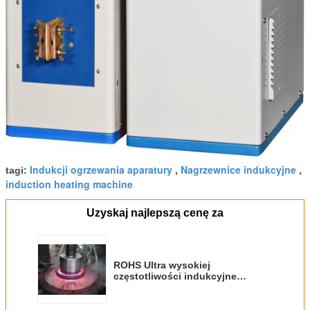
Indukcji ogrzewania aparatury
Nagrzewnice indukcyjne
tagi:
,
,
induction heating machine
Uzyskaj najlepszą cenę za
ROHS Ultra wysokiej
częstotliwości indukcyjne
urządzenia grzewcze do
hartowania wału