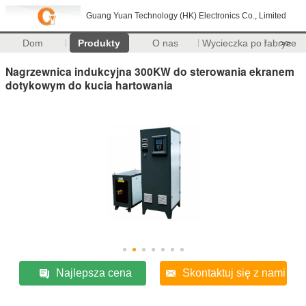
Guang Yuan Technology (HK) Electronics Co., Limited
Dom
Produkty
O nas
Wycieczka po fabryce
>>
Nagrzewnica indukcyjna 300KW do sterowania ekranem
dotykowym do kucia hartowania
Najlepsza cena
Skontaktuj się z nami