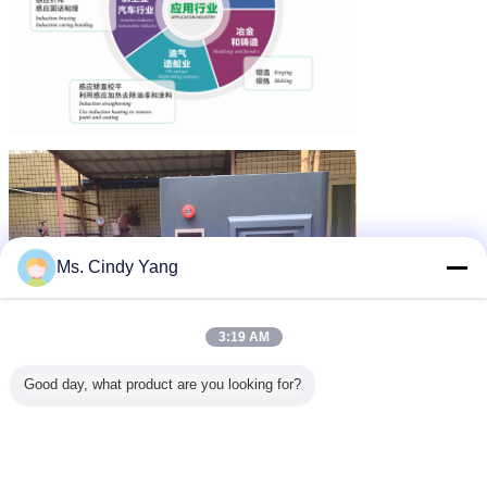
Ms. Cindy Yang
3:19 AM
Good day, what product are you looking for?