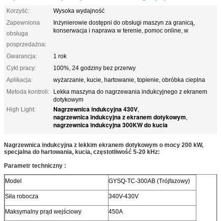
Korzyść:
Wysoka wydajność
Zapewniona
Inżynierowie dostępni do obsługi maszyn za granicą,
konserwacja i naprawa w terenie, pomoc online, w
obsługa
posprzedażna:
Gwarancja:
1 rok
Cykl pracy:
100%, 24 godziny bez przerwy
Aplikacja:
wyżarzanie, kucie, hartowanie, topienie, obróbka cieplna
Metoda kontroli:
Lekka maszyna do nagrzewania indukcyjnego z ekranem
dotykowym
Nagrzewnica indukcyjna 430V
High Light:
,
nagrzewnica indukcyjna z ekranem dotykowym
,
nagrzewnica indukcyjna 300KW do kucia
Nagrzewnica indukcyjna z lekkim ekranem dotykowym o mocy 200 kW,
specjalna do hartowania, kucia, częstotliwość 5-20 kHz:
Parametr techniczny :
Model
GYSQ-TC-300AB (Trójfazowy)
Siła robocza
340V-430V
Maksymalny prąd wejściowy
450A