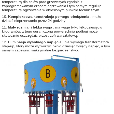
temperaturą dla celów prac grzewczych zgodnie z
zaprogramowanym czasem ogrzewania i tym samym reguluje
temperaturę ogrzewania w określonym punkcie technicznym.
10.
Kompleksowa konstrukcja pełnego obciążenia
: może
działać nieprzerwanie przez 24 godziny.
11.
Mały rozmiar i lekka waga
: ma wagę tylko kilkudziesięciu
kilogramów, z tego ograniczona powierzchnia podłogi może
skutecznie oszczędzić przestrzeń warsztatową.
12.
Eliminacja wysokiego napięcia
: nie wymaga transformatora
step-up, który może wytworzyć około dziesięć tysięcy napięć, a tym
samym zapewnić maksymalne bezpieczeństwo.