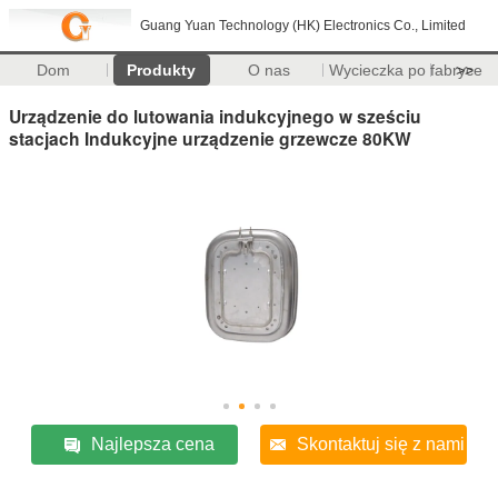
Guang Yuan Technology (HK) Electronics Co., Limited
Dom
Produkty
O nas
Wycieczka po fabryce
>>
Urządzenie do lutowania indukcyjnego w sześciu
stacjach Indukcyjne urządzenie grzewcze 80KW
Najlepsza cena
Skontaktuj się z nami