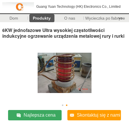
Guang Yuan Technology (HK) Electronics Co., Limited
Dom
Produkty
O nas
Wycieczka po fabryce
>>
6KW jednofazowe Ultra wysokiej częstotliwości
indukcyjne ogrzewanie urządzenia metalowej rury i rurki
Najlepsza cena
Skontaktuj się z nami