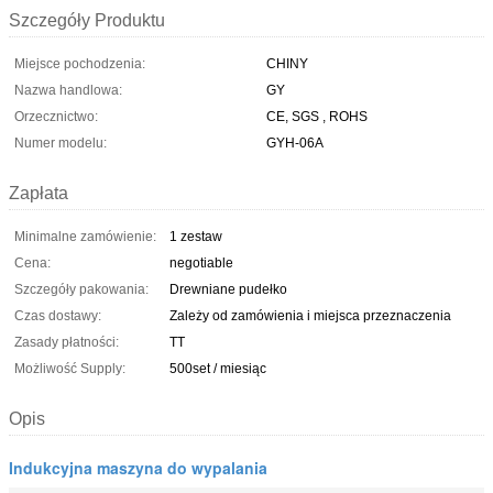
Szczegóły Produktu
Miejsce pochodzenia:
CHINY
Nazwa handlowa:
GY
Orzecznictwo:
CE, SGS , ROHS
Numer modelu:
GYH-06A
Zapłata
Minimalne zamówienie:
1 zestaw
Cena:
negotiable
Szczegóły pakowania:
Drewniane pudełko
Czas dostawy:
Zależy od zamówienia i miejsca przeznaczenia
Zasady płatności:
TT
Możliwość Supply:
500set / miesiąc
Opis
Indukcyjna maszyna do wypalania