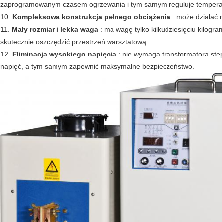
zaprogramowanym czasem ogrzewania i tym samym reguluje temperat
10.
Kompleksowa konstrukcja pełnego obciążenia
: może działać 
11.
Mały rozmiar i lekka waga
: ma wagę tylko kilkudziesięciu kilogr
skutecznie oszczędzić przestrzeń warsztatową.
12.
Eliminacja wysokiego napięcia
: nie wymaga transformatora step
napięć, a tym samym zapewnić maksymalne bezpieczeństwo.