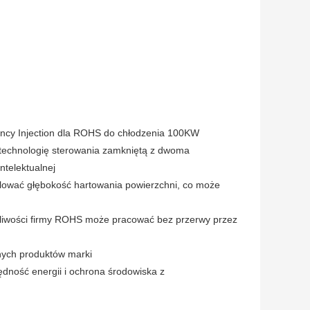
ency Injection dla ROHS do chłodzenia 100KW
i technologię sterowania zamkniętą z dwoma
ntelektualnej
ować głębokość hartowania powierzchni, co może
tliwości firmy ROHS może pracować bez przerwy przez
nych produktów marki
dność energii i ochrona środowiska z