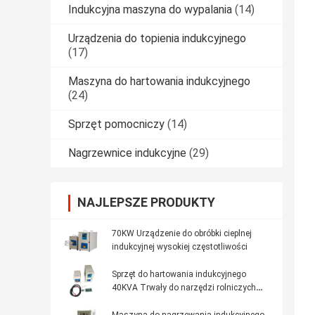
Indukcyjna maszyna do wypalania
(14)
Urządzenia do topienia indukcyjnego
(17)
Maszyna do hartowania indukcyjnego
(24)
Sprzęt pomocniczy
(14)
Nagrzewnice indukcyjne
(29)
NAJLEPSZE PRODUKTY
70KW Urządzenie do obróbki cieplnej
indukcyjnej wysokiej częstotliwości
Sprzęt do hartowania indukcyjnego
40KVA Trwały do ​​narzędzi rolniczych
Obróbka cieplna