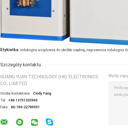
,
Etykietka:
indukcyjne urządzenia do obróbki cieplnej
nagrzewnica indukcyjna do
Szczegóły kontaktu
Wyślij zap
GUANG YUAN TECHNOLOGY (HK) ELECTRONICS
CO., LIMITED
Osoba kontaktowa:
Cindy Yang
Tel:
+86 13751325969
Faks:
86-769-22780951