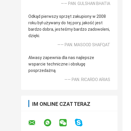
—— PAN. GULSHAN BHATIA
Odkąd pierwszy sprzęt zakupiony w 2008
roku był używany do tej pory, jakość jest
bardzo dobra, jesteśmy bardzo zadowoleni,
dzięki.
—— PAN. MASOOD SHAFQAT
Alwasy zapewnia dla nas najlepsze
wsparcie techniczne i obsługę
posprzedażną.
—— PAN. RICARDO ARIAS
IM ONLINE CZAT TERAZ