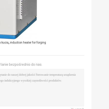
,
 kucia
induction heater for forging
ytanie bezpośrednio do nas