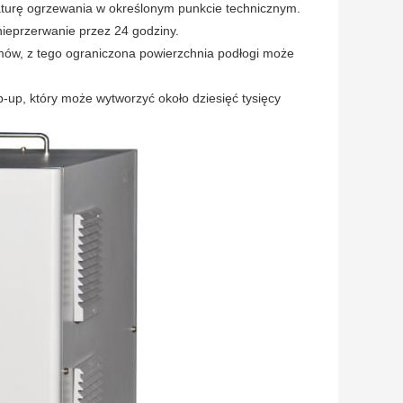
urę ogrzewania w określonym punkcie technicznym.
nieprzerwanie przez 24 godziny.
amów, z tego ograniczona powierzchnia podłogi może
-up, który może wytworzyć około dziesięć tysięcy