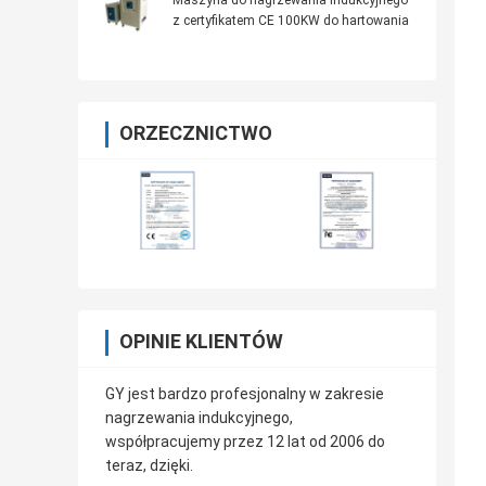
Maszyna do nagrzewania indukcyjnego
z certyfikatem CE 100KW do hartowania
ORZECZNICTWO
OPINIE KLIENTÓW
GY jest bardzo profesjonalny w zakresie
nagrzewania indukcyjnego,
współpracujemy przez 12 lat od 2006 do
teraz, dzięki.