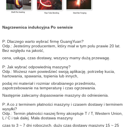
Nagrzewnica indukcyjna Po serwisie
P: Dlaczego warto wybrać firmę GuangYuan?
Odp.: Jesteśmy producentem, który miał w tym polu prawie 20 lat.
Bez względu na jakość,
cena, usługa, czas dostawy, wszyscy mamy dużą przewagę.
P: Jak wybrać odpowiednią maszynę?
Odp.: Możesz nam powiedzieć swoją aplikację, potrzebę kucia,
hartowania, spawania, topienia lub innych,
podaj mi materiał i rozmiar obrabianego przedmiotu,
zapotrzebowanie na temperaturę i czas ogrzewania.
Następnie zalecamy dopasowanie maszyny do odniesienia.
P: A co z terminem płatności maszyny i czasem dostawy i terminem
wysyłki?
Odp.: Termin płatności naszej firmy akceptuje T / T, Western Union,
L / C i tak dalej. Mała dostawa maszyny
czas to 3 ~ 7 dni roboczych. duży czas dostawy maszyny 15 ~ 25