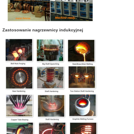
Zastosowanie nagrzewnicy indukcyjnej